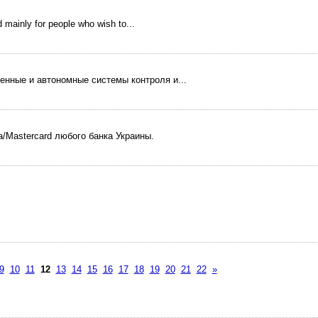
mainly for people who wish to...
нные и автономные системы контроля и...
/Mastercard любого банка Украины.
9
10
11
12
13
14
15
16
17
18
19
20
21
22
»