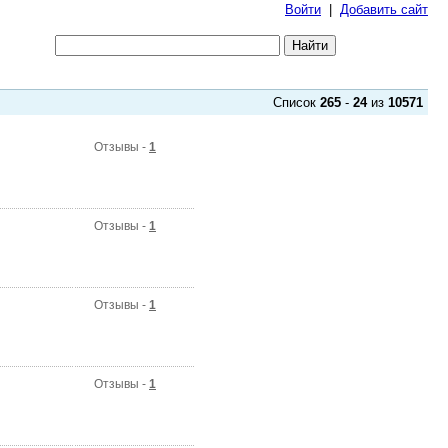
Войти
|
Добавить сайт
Список
265
-
24
из
10571
Отзывы -
1
Отзывы -
1
Отзывы -
1
Отзывы -
1