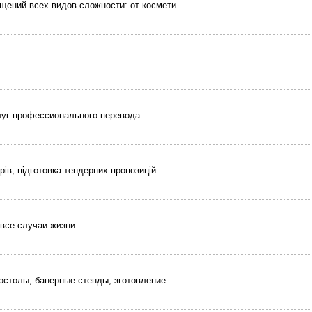
ений всех видов сложности: от космети...
слуг профессионального перевода
в, підготовка тендерних пропозицій...
все случаи жизни
столы, банерные стенды, зготовление...