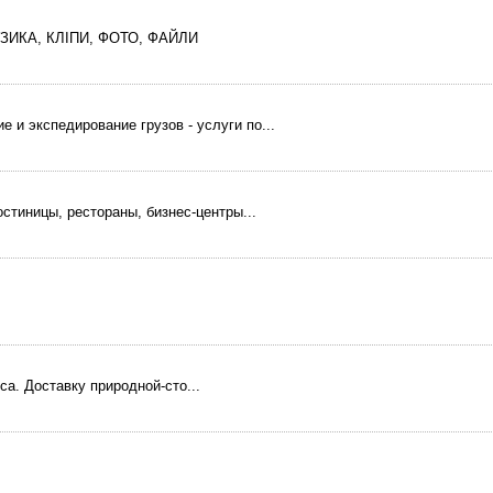
ЗИКА, КЛІПИ, ФОТО, ФАЙЛИ
и экспедирование грузов - услуги по...
стиницы, рестораны, бизнес-центры...
а. Доставку природной-сто...