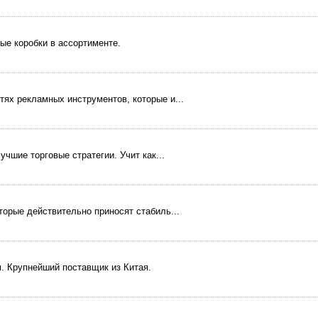
ые коробки в ассортименте.
ях рекламных инструментов, которые и...
чшие торговые стратегии. Учит как...
торые действительно приносят стабиль...
м. Крупнейший поставщик из Китая.