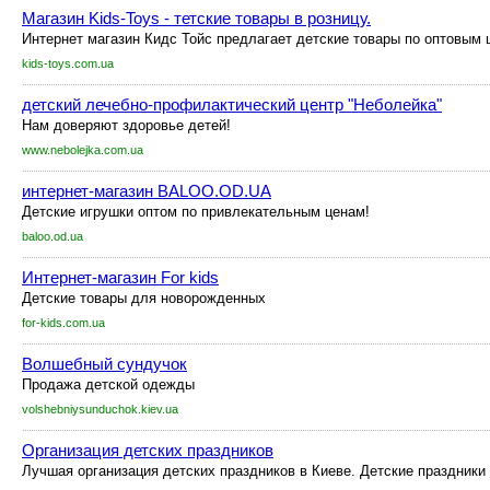
Магазин Kids-Toys - тетские товары в розницу.
Интернет магазин Кидс Тойс предлагает детские товары по оптовым 
kids-toys.com.ua
детский лечебно-профилактический центр "Неболейка"
Нам доверяют здоровье детей!
www.nebolejka.com.ua
интернет-магазин BALOO.OD.UA
Детские игрушки оптом по привлекательным ценам!
baloo.od.ua
Интернет-магазин For kids
Детские товары для новорожденных
for-kids.com.ua
Волшебный сундучок
Продажа детской одежды
volshebniysunduchok.kiev.ua
Организация детских праздников
Лучшая организация детских праздников в Киеве. Детские праздники