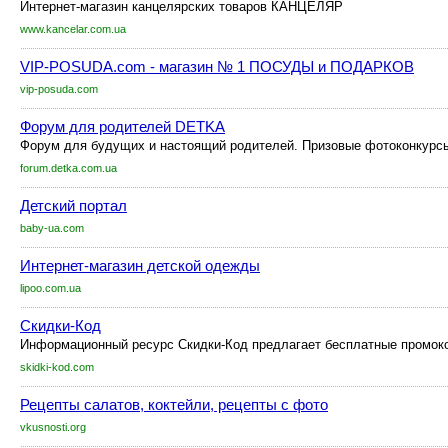
Интернет-магазин канцелярских товаров КАНЦЕЛЯР
www.kancelar.com.ua
VIP-POSUDA.com - магазин № 1 ПОСУДЫ и ПОДАРКОВ
vip-posuda.com
Форум для родителей DETKA
Форум для будущих и настоящий родителей. Призовые фотоконкурсы,
forum.detka.com.ua
Детский портал
baby-ua.com
Интернет-магазин детской одежды
lipoo.com.ua
Скидки-Код
Информационный ресурс Скидки-Код предлагает бесплатные промокоды
skidki-kod.com
Рецепты салатов, коктейли, рецепты с фото
vkusnosti.org