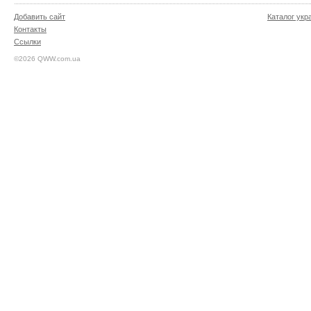
Добавить сайт
Каталог укр
Контакты
Ссылки
©2026 QWW.com.ua