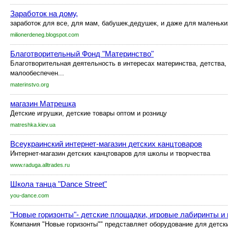
Заработок на дому,
заработок для все, для мам, бабушек,дедушек, и даже для маленьки
milionerdeneg.blogspot.com
Благотворительный Фонд "Материнство"
Благотворительная деятельность в интересах материнства, детства,
малообеспечен...
materinstvo.org
магазин Матрешка
Детские игрушки, детские товары оптом и розницу
matreshka.kiev.ua
Всеукраинский интернет-магазин детских канцтоваров
Интернет-магазин детских канцтоваров для школы и творчества
www.raduga.alltrades.ru
Школа танца "Dance Street"
you-dance.com
"Новые горизонты"- детские площадки, игровые лабиринты и
Компания "Новые горизонты"" представляет оборудование для детск