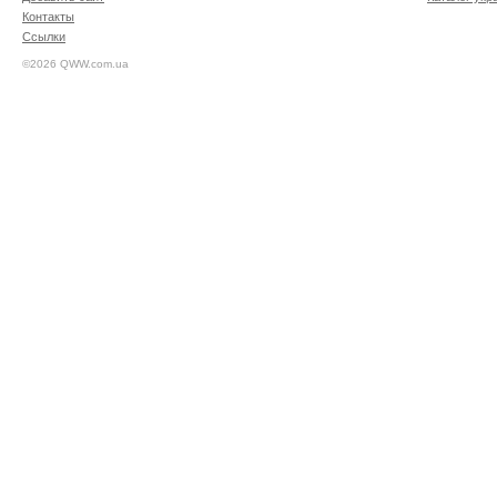
Контакты
Ссылки
©2026 QWW.com.ua