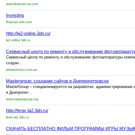
www.financier-eu.com
Investing
financier-info.com
http://la2-online.3dn.ru/
la2-online.3dn.ru
Сервисный центр по ремонту и обслуживанию фотоаппарату
Сервисный центр по ремонту и обслуживанию фотоаппаратуры компа
создан...
photoservice.com.ua
Mastergroup: создание сайтов в Днепропетровске
MasterGroup – специализируется на разработке, администрировании 
в Днепропет...
www.mastergroup.org
http://fenix-la2.3dn.ru/
fenix-la2.3dn.ru
СКАЧАТЬ БЕСПЛАТНО ФИЛЬМ ПРОГРАММЫ ИГРЫ МУЗЫ