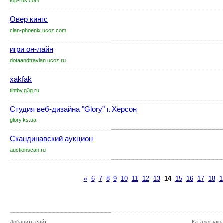
top-rus.com
Овер кингс
clan-phoenix.ucoz.com
игри он-лайн
dotaandtravian.ucoz.ru
xakfak
tintby.g3g.ru
Студия веб-дизайна "Glory" г. Херсон
glory.ks.ua
Скандинавский аукцион
auctionscan.ru
«
6
7
8
9
10
11
12
13
14
15
16
17
18
1
Добавить сайт
Каталог укр