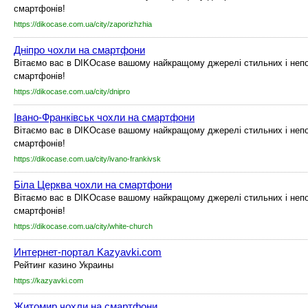
смартфонів!
https://dikocase.com.ua/city/zaporizhzhia
Дніпро чохли на смартфони
Вітаємо вас в DIKOcase вашому найкращому джерелі стильних і непо
смартфонів!
https://dikocase.com.ua/city/dnipro
Івано-Франківськ чохли на смартфони
Вітаємо вас в DIKOcase вашому найкращому джерелі стильних і непо
смартфонів!
https://dikocase.com.ua/city/ivano-frankivsk
Біла Церква чохли на смартфони
Вітаємо вас в DIKOcase вашому найкращому джерелі стильних і непо
смартфонів!
https://dikocase.com.ua/city/white-church
Интернет-портал Kazyavki.com
Рейтинг казино Украины
https://kazyavki.com
Житомир чохли на смартфони