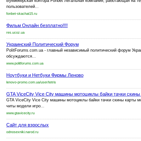
Букмекерская контора Fonbet легальная компания, работающая на т
пользователей...
fonbet-skachat15.ru
Фильм Онлайн безплатно!!!!
res.ucoz.ua
Украинский Политический Форум
PolitForums.com.ua - главный независимый политический форум Укр
обсуждаются...
www.politforums.com.ua
Ноутбуки и Нетбуки Фирмы Леново
lenovo-promo.com.ua/user/tetris
GTA ViceCity Vice City машины мотоциклы байки тачки скины
GTA ViceCity Vice City машины мотоциклы байки тачки скины карты 
читы модели игро...
www.gtavicecity.ru
Сайт для взрослых
odnosexniki.narod.ru