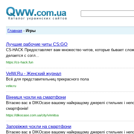
Главная
-
Игры
Лучшие рабочие читы CS:GO
CS-HACK Предоставляет вам множество читов, которые бывает сложн
делается с согл...
https://cs-hack.fun
VelW.Ru - Женский журнал
Всё для представительниц прекрасного пола
velw.ru
Вінниця чохли на смартфони
Вітаємо вас в DIKOcase вашому найкращому джерелі стильних і непо
смартфонів!
https://dikocase.com.ua/city/vinnitsa
Запоріжжя чохли на смартфони
Вітаємо вас в DIKOcase вашому найкращому джерелі стильних і непо