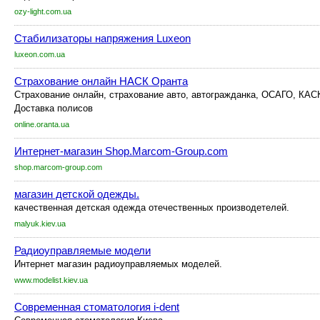
ozy-light.com.ua
Стабилизаторы напряжения Luxeon
luxeon.com.ua
Страхование онлайн НАСК Оранта
Страхование онлайн, страхование авто, автогражданка, ОСАГО, КАСК
Доставка полисов
online.oranta.ua
Интернет-магазин Shop.Marcom-Group.com
shop.marcom-group.com
магазин детской одежды.
качественная детская одежда отечественных производетелей.
malyuk.kiev.ua
Радиоуправляемые модели
Интернет магазин радиоуправляемых моделей.
www.modelist.kiev.ua
Современная стоматология i-dent