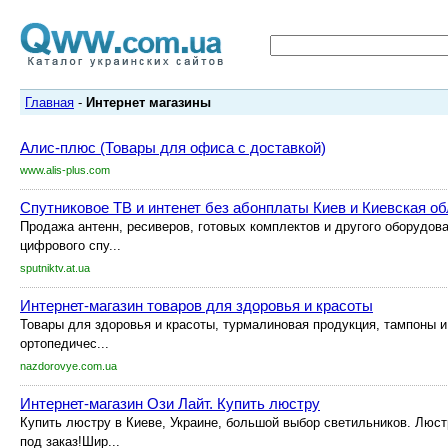
Главная
-
Интернет магазины
Алис-плюс (Товары для офиса с доставкой)
www.alis-plus.com
Спутниковое ТВ и интенет без абонплаты Киев и Киевская о
Продажа антенн, ресиверов, готовых комплектов и другого оборудов
цифрового спу...
sputniktv.at.ua
Интернет-магазин товаров для здоровья и красоты
Товары для здоровья и красоты, турмалиновая продукция, тампоны 
ортопедичес...
nazdorovye.com.ua
Интернет-магазин Ози Лайт. Купить люстру
Купить люстру в Киеве, Украине, большой выбор светильников. Люст
под заказ!Шир...