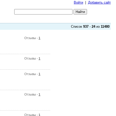
Войти
|
Добавить сайт
Список
937
-
24
из
11480
Отзывы -
1
Отзывы -
1
Отзывы -
1
Отзывы -
1
Отзывы -
1