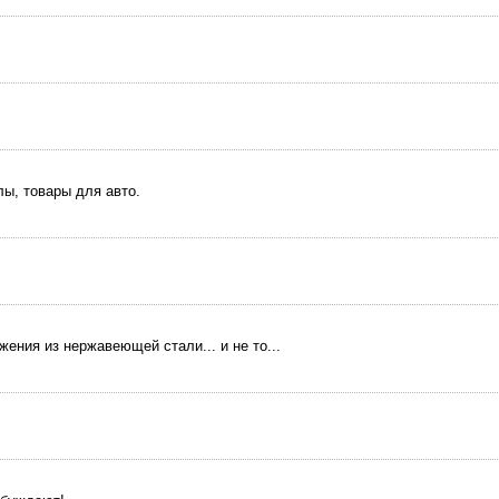
ы, товары для авто.
ения из нержавеющей стали... и не то...