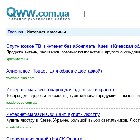
Главная
-
Интернет магазины
Спутниковое ТВ и интенет без абонплаты Киев и Киевская о
Продажа антенн, ресиверов, готовых комплектов и другого оборудова
sputniktv.at.ua
Алис-плюс (Товары для офиса с доставкой)
www.alis-plus.com
Интернет-магазин товаров для здоровья и красоты
Товары для здоровья и красоты, турмалиновая продукция, тампоны и
nazdorovye.com.ua
Интернет-магазин Ози Лайт. Купить люстру
Купить люстру в Киеве, Украине, большой выбор светильников. Люстр
ozy-light.com.ua
Страхование онлайн НАСК Оранта