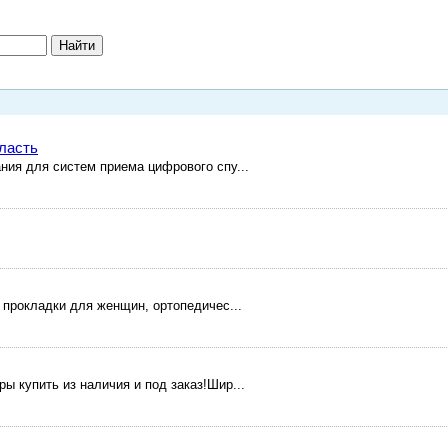
бласть
ния для систем приема цифрового спу...
 прокладки для женщин, ортопедичес...
ы купить из наличия и под заказ!Шир...