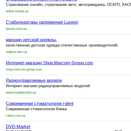
Страхование онлайн, страхование авто, автогражданка, ОСАГО, КАСК
online.oranta.ua
Стабилизаторы напряжения Luxeon
luxeon.com.ua
магазин детской одежды.
качественная детская одежда отечественных производетелей.
malyuk.kiev.ua
Интернет-магазин Shop.Marcom-Group.com
shop.marcom-group.com
Радиоуправляемые модели
Интернет магазин радиоуправляемых моделей.
www.modelist.kiev.ua
Современная стоматология i-dent
Современная стоматология Киева
i-dent.com.ua
DVD-Market