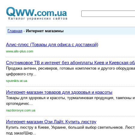
Главная
-
Интернет магазины
Алис-плюс (Товары для офиса с доставкой)
www.alis-plus.com
Спутниковое ТВ и интенет без абонплаты Киев и Киевская о
Продажа антенн, ресиверов, готовых комплектов и другого оборудов
цифрового спу...
sputniktv.at.ua
Интернет-магазин товаров для здоровья и красоты
Товары для здоровья и красоты, турмалиновая продукция, тампоны 
ортопедичес...
nazdorovye.com.ua
Интернет-магазин Ози Лайт. Купить люстру
Купить люстру в Киеве, Украине, большой выбор светильников. Люст
под заказ!Шир...