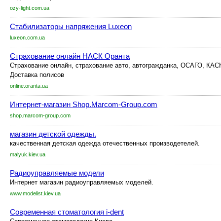
ozy-light.com.ua
Стабилизаторы напряжения Luxeon
luxeon.com.ua
Страхование онлайн НАСК Оранта
Страхование онлайн, страхование авто, автогражданка, ОСАГО, КАСК
Доставка полисов
online.oranta.ua
Интернет-магазин Shop.Marcom-Group.com
shop.marcom-group.com
магазин детской одежды.
качественная детская одежда отечественных производетелей.
malyuk.kiev.ua
Радиоуправляемые модели
Интернет магазин радиоуправляемых моделей.
www.modelist.kiev.ua
Современная стоматология i-dent