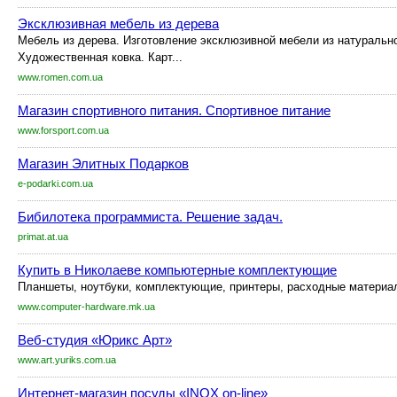
Эксклюзивная мебель из дерева
Мебель из дерева. Изготовление эксклюзивной мебели из натурально
Художественная ковка. Карт...
www.romen.com.ua
Магазин спортивного питания. Спортивное питание
www.forsport.com.ua
Магазин Элитных Подарков
e-podarki.com.ua
Бибилотека программиста. Решение задач.
primat.at.ua
Купить в Николаеве компьютерные комплектующие
Планшеты, ноутбуки, комплектующие, принтеры, расходные материал
www.computer-hardware.mk.ua
Веб-студия «Юрикс Арт»
www.art.yuriks.com.ua
Интернет-магазин посуды «INOX on-line»