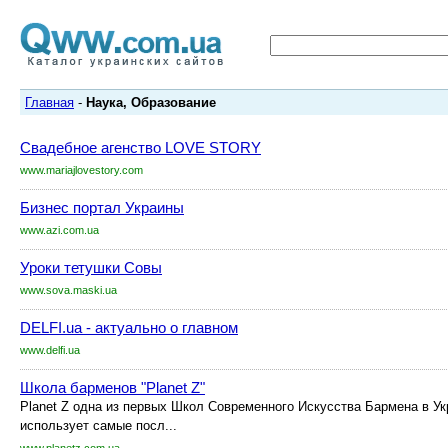
Главная
-
Наука, Образование
Свадебное агенство LOVE STORY
www.mariajlovestory.com
Бизнес портал Украины
www.azi.com.ua
Уроки тетушки Совы
www.sova.maski.ua
DELFI.ua - актуально о главном
www.delfi.ua
Школа барменов "Planet Z"
Planet Z одна из первых Школ Современного Искусства Бармена в Ук
использует самые посл...