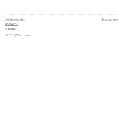
Добавить сайт
Каталог укр
Контакты
Ссылки
©2026 QWW.com.ua