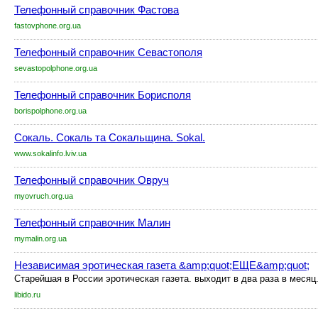
Телефонный справочник Фастова
fastovphone.org.ua
Телефонный справочник Севастополя
sevastopolphone.org.ua
Телефонный справочник Борисполя
borispolphone.org.ua
Сокаль. Сокаль та Сокальщина. Sokal.
www.sokalinfo.lviv.ua
Телефонный справочник Овруч
myovruch.org.ua
Телефонный справочник Малин
mymalin.org.ua
Независимая эротическая газета &amp;quot;ЕЩЕ&amp;quot;
Старейшая в России эротическая газета. выходит в два раза в месяц
libido.ru