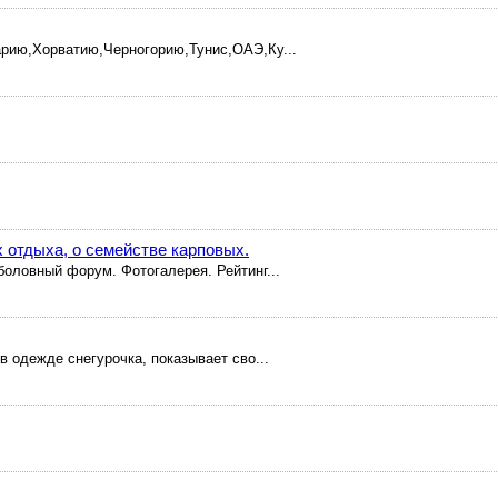
арию,Хорватию,Черногорию,Тунис,ОАЭ,Ку...
 отдыха, о семействе карповых.
оловный форум. Фотогалерея. Рейтинг...
в одежде снегурочка, показывает сво...