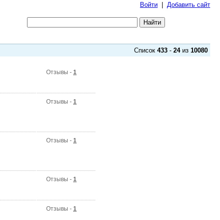
Войти
|
Добавить сайт
Список
433
-
24
из
10080
Отзывы -
1
Отзывы -
1
Отзывы -
1
Отзывы -
1
Отзывы -
1