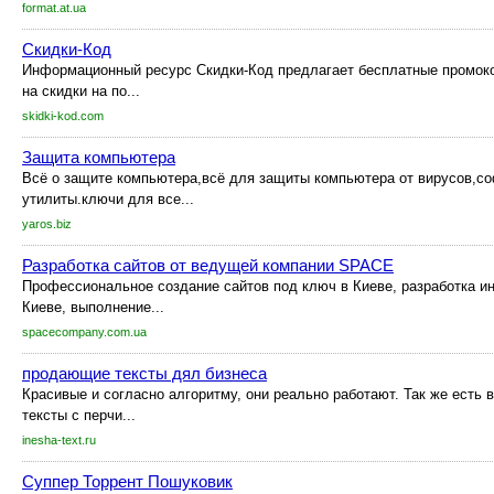
format.at.ua
Скидки-Код
Информационный ресурс Скидки-Код предлагает бесплатные промоко
на скидки на по...
skidki-kod.com
Защита компьютера
Всё о защите компьютера,всё для защиты компьютера от вирусов,с
утилиты.ключи для все...
yaros.biz
Разработка сайтов от ведущей компании SPACE
Профессиональное создание сайтов под ключ в Киеве, разработка ин
Киеве, выполнение...
spacecompany.com.ua
продающие тексты дял бизнеса
Красивые и согласно алгоритму, они реально работают. Так же есть 
тексты с перчи...
inesha-text.ru
Суппер Торрент Пошуковик