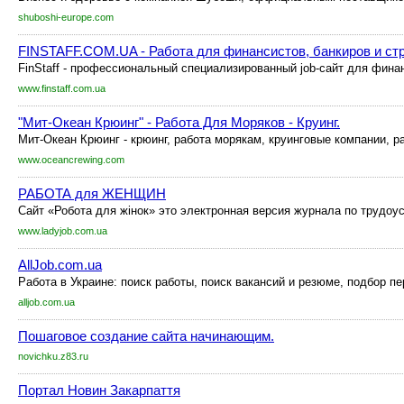
shuboshi-europe.com
FINSTAFF.COM.UA - Работа для финансистов, банкиров и ст
FinStaff - профессиональный специализированный job-сайт для финан
www.finstaff.com.ua
"Мит-Океан Крюинг" - Работа Для Моряков - Круинг.
Мит-Океан Крюинг - крюинг, работа морякам, круинговые компании, р
www.oceancrewing.com
РАБОТА для ЖЕНЩИН
Сайт «Робота для жінок» это электронная версия журнала по трудоус
www.ladyjob.com.ua
AllJob.com.ua
Работа в Украине: поиск работы, поиск вакансий и резюме, подбор п
alljob.com.ua
Пошаговое создание сайта начинающим.
novichku.z83.ru
Портал Новин Закарпаття