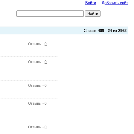
Войти
|
Добавить сайт
Список
409
-
24
из
2962
Отзывы -
0
Отзывы -
0
Отзывы -
0
Отзывы -
0
Отзывы -
0