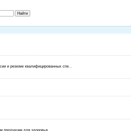
нсии и резюме квалифицированных спе...
м продукции для здоровья.