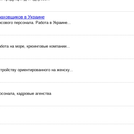
раховщиков в Украине
сового персонала. Работа в Украине...
абота на море, крюинговые компании...
тройству ориентированного на женску...
ерсонала, кадровые агенства