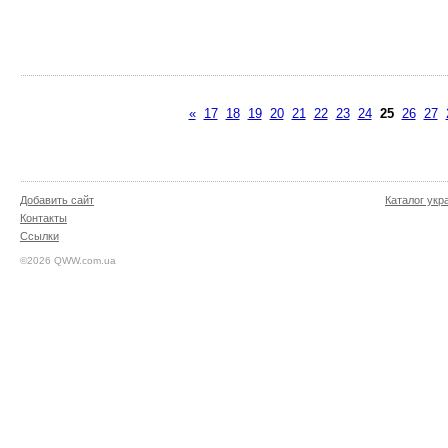
«
17
18
19
20
21
22
23
24
25
26
27
Добавить сайт
Каталог укр
Контакты
Ссылки
©2026 QWW.com.ua