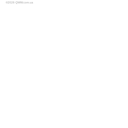
©2026 QWW.com.ua