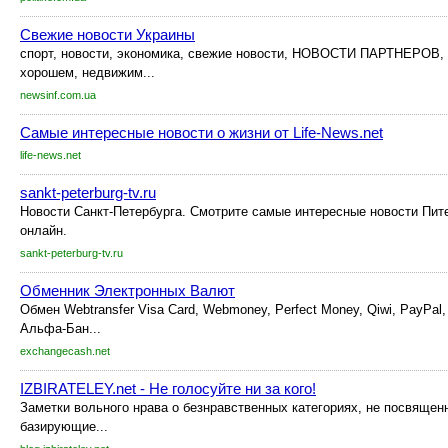
Свежие новости Украины
спорт, новости, экономика, свежие новости, НОВОСТИ ПАРТНЕРОВ, ш
хорошем, недвижим...
newsinf.com.ua
Самые интересные новости о жизни от Life-News.net
life-news.net
sankt-peterburg-tv.ru
Новости Санкт-Петербурга. Смотрите самые интересные новости Пит
онлайн.
sankt-peterburg-tv.ru
Обменник Электронных Валют
Обмен Webtransfer Visa Card, Webmoney, Perfect Money, Qiwi, PayPal,
Альфа-Бан...
exchangecash.net
IZBIRATELEY.net - Не голосуйте ни за кого!
Заметки вольного нрава о безнравственных категориях, не посвященн
базирующие...