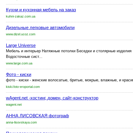
Кухни и кухонная мебель на заказ
kuhni-zakaz.com.ua
Дизельные легковые автомобили
www.dizel.ucoz.com
Large Universe
Мебель и интерьер Натяжные потолки Беседки и столярные изделия
Водосточные сист...
www.large.com.ua
Фото - киски
фото - киски - женские волосатые, бритые, мокрые, влажные, и краси
kiski.foto-eroportal.com
wAgent.net -хостинг, домен, сайт-конструктор
wagent.net
АННА ЛИСОВСКАЯ фотограф
anna-lisovskaya.com