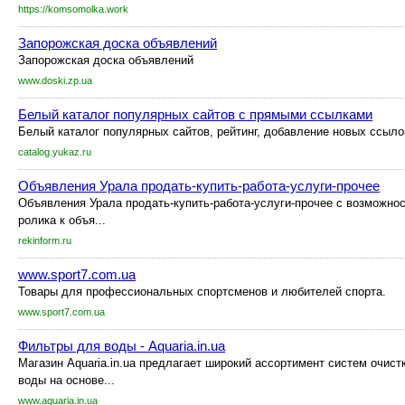
https://komsomolka.work
Запорожская доска объявлений
Запорожская доска объявлений
www.doski.zp.ua
Белый каталог популярных сайтов с прямыми ссылками
Белый каталог популярных сайтов, рейтинг, добавление новых ссыл
catalog.yukaz.ru
Объявления Урала продать-купить-работа-услуги-прочее
Объявления Урала продать-купить-работа-услуги-прочее с возможно
ролика к объя...
rekinform.ru
www.sport7.com.ua
Товары для профессиональных спортсменов и любителей спорта.
www.sport7.com.ua
Фильтры для воды - Aquaria.in.ua
Магазин Aquaria.in.ua предлагает широкий ассортимент систем очис
воды на основе...
www.aquaria.in.ua