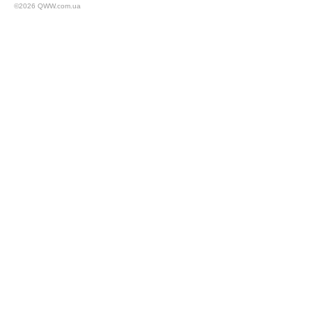
©2026 QWW.com.ua