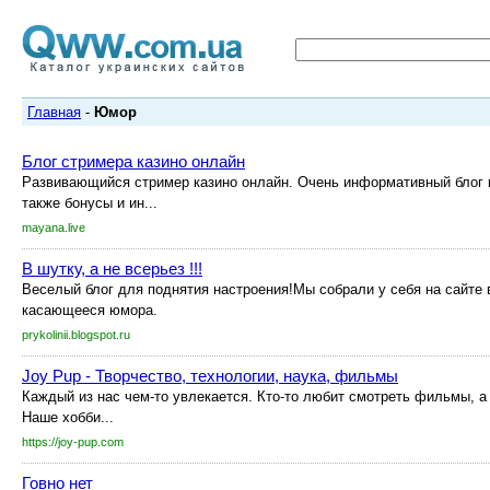
Главная
-
Юмор
Блог стримера казино онлайн
Развивающийся стример казино онлайн. Очень информативный блог к
также бонусы и ин...
mayana.live
В шутку, а не всерьез !!!
Веселый блог для поднятия настроения!Мы собрали у себя на сайте 
касающееся юмора.
prykolinii.blogspot.ru
Joy Pup - Творчество, технологии, наука, фильмы
Каждый из нас чем-то увлекается. Кто-то любит смотреть фильмы, а 
Наше хобби...
https://joy-pup.com
Говно нет