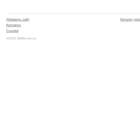
Добавить сайт
Каталог укр
Контакты
Ссылки
©2026 QWW.com.ua