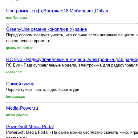
Программы,софт,Эротика+18,Мобильник,Oriflam
maxfiles.at.ua
GreenyLine семена конопли в Украине
Перед сбором следует учесть, что больше всего активных веществ н
определенное время го...
greenyline.com.ua
RC Evo - Радиоуправляемые модели, электроника для ради
RC Evo - Радиоуправляемые модели, электроника для радиоуправл
rcevo.com
Свіжий гумор
Чорний гумор - фото, відео,карикатури.
fanny.org.ua
Media-Power.ru
media-power.ru
PowerSoft Media Portal
PowerSoft Media Portal - На сайте можно бесплатно скачать кино, игры,