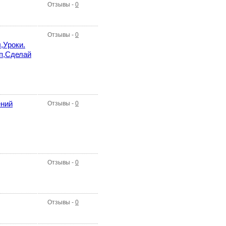
Отзывы -
0
Отзывы -
0
,Уроки.
пп,Сделай
ений
Отзывы -
0
Отзывы -
0
Отзывы -
0