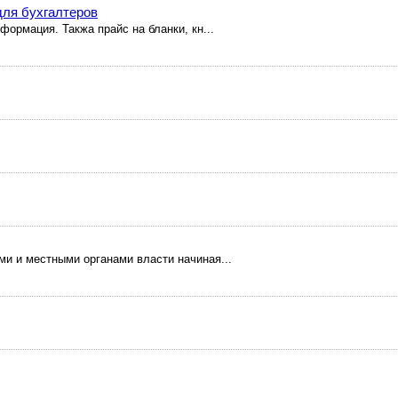
для бухгалтеров
формация. Такжа прайс на бланки, кн...
и и местными органами власти начиная...