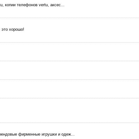
u, копии телефонов vertu, аксес...
 это хорошо!
 брендовые фирменные игрушки и одеж...