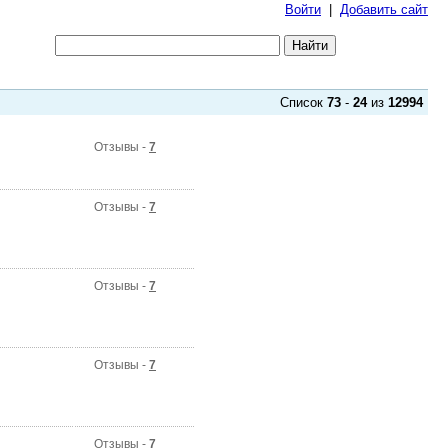
Войти
|
Добавить сайт
Список
73
-
24
из
12994
Отзывы -
7
Отзывы -
7
Отзывы -
7
Отзывы -
7
Отзывы -
7