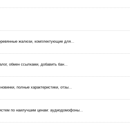
деревянные жалюзи, комплектующие для...
алог, обмен ссылками, добавить бан...
овинки, полные характеристики, отзы...
стем по наилучшим ценам: аудиодомофоны...