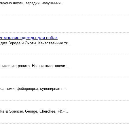
онуємо чохли, зарядки, навушники...
нет магазин одежды для собак
для Города и Охоты. Качественные тк...
иков из гранита. Наш каталог насчит...
ка, ножи, фейерверки, сувенирная п...
s & Spencer, George, Cherokee, F&F...