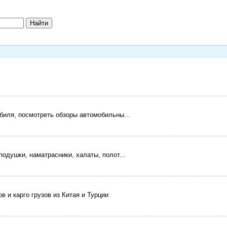
биля, посмотреть обзоры автомобильны...
одушки, наматрасники, халаты, полот...
 и карго грузов из Китая и Турции